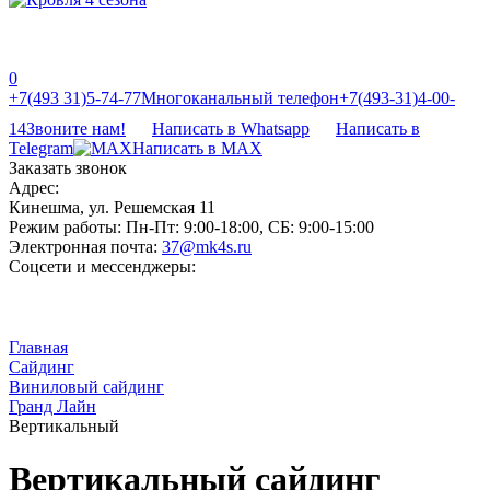
0
‎‎+7(493 31)5-74-77
Многоканальный телефон
‎‎+7(493-31)4-00-
14
Звоните нам!
Написать в Whatsapp
Написать в
Telegram
Написать в MAX
Заказать звонок
Адрес:
Кинешма, ул. Решемская 11
Режим работы:
Пн-Пт: 9:00-18:00, СБ: 9:00-15:00
Электронная почта:
37@mk4s.ru
Соцсети и мессенджеры:
Главная
Сайдинг
Виниловый сайдинг
Гранд Лайн
Вертикальный
Вертикальный сайдинг