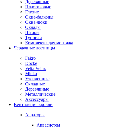
Деревянные
Пластиковые
Глухие
Окна-балконы
Окна-люки
Оклады
Шторы
Туннели
Комплекты для монтажа
Чердачные лестницы
Fakro
Docke
Velta Velux
Minka
Утепленные
Складные
Деревянные
Металлические
Аксессуары
Вентиляция кровли
Аэраторы
Аквасистем