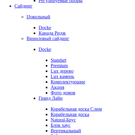
Регулируемые опоры
Сайдинг
Цокольный
Docke
Канада Ридж
Виниловый сайдинг
Docke
Standart
Premium
Lux дерево
Lux камень
Комплектующие
Акция
Фото домов
Гранд Лайн
Корабельная доска Слим
Корабельная доска
Natural-Брус
Блок хаус
Вертикальный