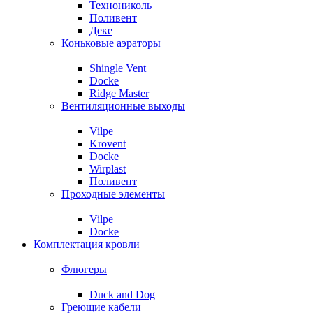
Технониколь
Поливент
Деке
Коньковые аэраторы
Shingle Vent
Docke
Ridge Master
Вентиляционные выходы
Vilpe
Krovent
Docke
Wirplast
Поливент
Проходные элементы
Vilpe
Docke
Комплектация кровли
Флюгеры
Duck and Dog
Греющие кабели