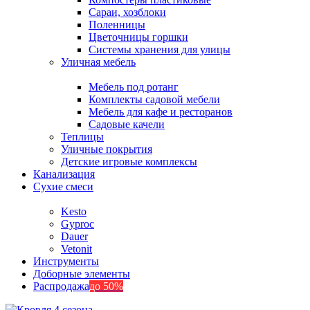
Сараи, хозблоки
Поленницы
Цветочницы горшки
Системы хранения для улицы
Уличная мебель
Мебель под ротанг
Комплекты садовой мебели
Мебель для кафе и ресторанов
Садовые качели
Теплицы
Уличные покрытия
Детские игровые комплексы
Канализация
Сухие смеси
Kesto
Gyproc
Dauer
Vetonit
Инструменты
Доборные элементы
Распродажа
до 50%