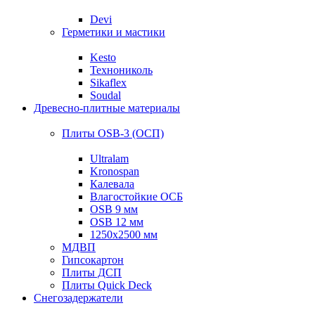
Devi
Герметики и мастики
Kesto
Технониколь
Sikaflex
Soudal
Древесно-плитные материалы
Плиты OSB-3 (ОСП)
Ultralam
Kronospan
Калевала
Влагостойкие ОСБ
OSB 9 мм
OSB 12 мм
1250х2500 мм
МДВП
Гипсокартон
Плиты ДСП
Плиты Quick Deck
Снегозадержатели