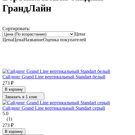
ГрандЛайн
Сортировать:
Цена
Цена
Цена
Название
Оценка
покупателей
Сайдинг Grand Line вертикальный Standart белый
273
₽
В корзину
Заказать в 1 клик
Сайдинг Grand Line вертикальный Standart серый
5.0
(1)
273
₽
В корзину