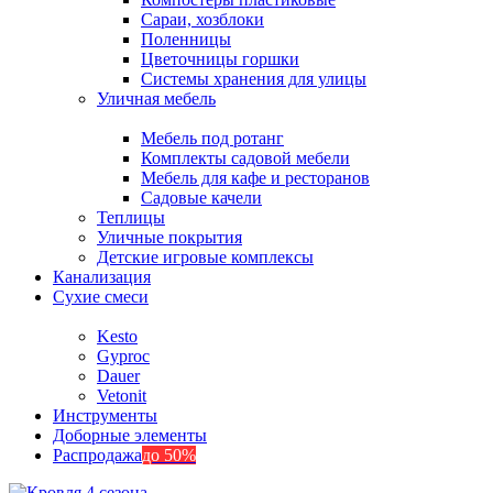
Сараи, хозблоки
Поленницы
Цветочницы горшки
Системы хранения для улицы
Уличная мебель
Мебель под ротанг
Комплекты садовой мебели
Мебель для кафе и ресторанов
Садовые качели
Теплицы
Уличные покрытия
Детские игровые комплексы
Канализация
Сухие смеси
Kesto
Gyproc
Dauer
Vetonit
Инструменты
Доборные элементы
Распродажа
до 50%