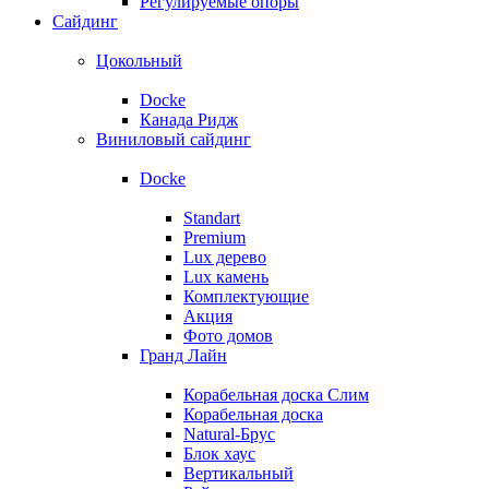
Регулируемые опоры
Сайдинг
Цокольный
Docke
Канада Ридж
Виниловый сайдинг
Docke
Standart
Premium
Lux дерево
Lux камень
Комплектующие
Акция
Фото домов
Гранд Лайн
Корабельная доска Слим
Корабельная доска
Natural-Брус
Блок хаус
Вертикальный