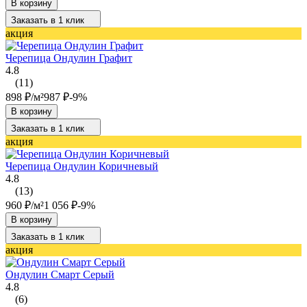
В корзину
Заказать в 1 клик
акция
Черепица Ондулин Графит
4.8
(11)
898
₽
/
м²
987
₽
-9%
В корзину
Заказать в 1 клик
акция
Черепица Ондулин Коричневый
4.8
(13)
960
₽
/
м²
1 056
₽
-9%
В корзину
Заказать в 1 клик
акция
Ондулин Смарт Серый
4.8
(6)