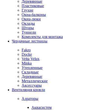
Деревянные
Пластиковые
Глухие
Окна-балконы
Окна-люки
Оклады
Шторы
Туннели
Комплекты для монтажа
Чердачные лестницы
Fakro
Docke
Velta Velux
Minka
Утепленные
Складные
Деревянные
Металлические
Аксессуары
Вентиляция кровли
Аэраторы
Аквасистем