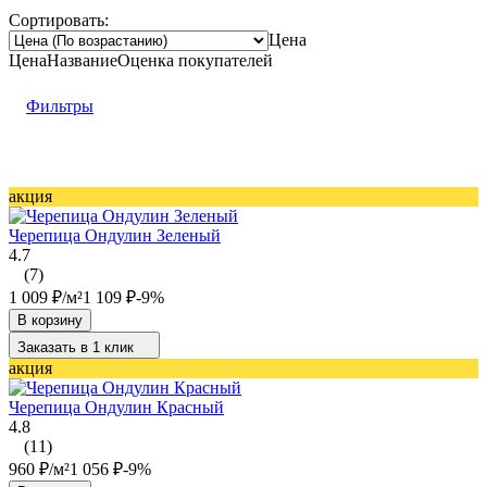
Сортировать:
Цена
Цена
Название
Оценка
покупателей
Фильтры
акция
Черепица Ондулин Зеленый
4.7
(7)
1 009
₽
/
м²
1 109
₽
-9%
В корзину
Заказать в 1 клик
акция
Черепица Ондулин Красный
4.8
(11)
960
₽
/
м²
1 056
₽
-9%