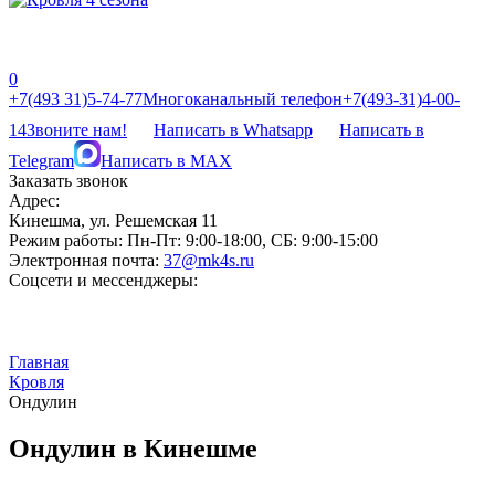
0
‎‎+7(493 31)5-74-77
Многоканальный телефон
‎‎+7(493-31)4-00-
14
Звоните нам!
Написать в Whatsapp
Написать в
Telegram
Написать в MAX
Заказать звонок
Адрес:
Кинешма, ул. Решемская 11
Режим работы:
Пн-Пт: 9:00-18:00, СБ: 9:00-15:00
Электронная почта:
37@mk4s.ru
Соцсети и мессенджеры:
Главная
Кровля
Ондулин
Ондулин в Кинешме