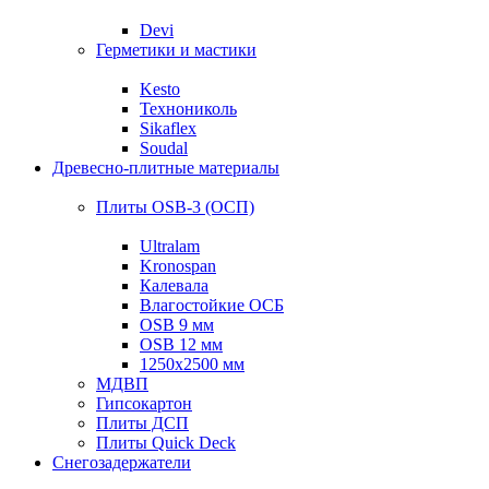
Devi
Герметики и мастики
Kesto
Технониколь
Sikaflex
Soudal
Древесно-плитные материалы
Плиты OSB-3 (ОСП)
Ultralam
Kronospan
Калевала
Влагостойкие ОСБ
OSB 9 мм
OSB 12 мм
1250х2500 мм
МДВП
Гипсокартон
Плиты ДСП
Плиты Quick Deck
Снегозадержатели