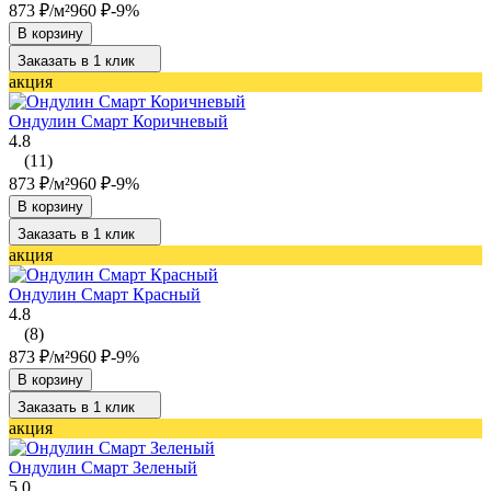
873
₽
/
м²
960
₽
-9%
В корзину
Заказать в 1 клик
акция
Ондулин Смарт Коричневый
4.8
(11)
873
₽
/
м²
960
₽
-9%
В корзину
Заказать в 1 клик
акция
Ондулин Смарт Красный
4.8
(8)
873
₽
/
м²
960
₽
-9%
В корзину
Заказать в 1 клик
акция
Ондулин Смарт Зеленый
5.0