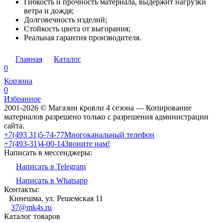
Гибкость и прочность материала, выдержит нагрузки
ветра и дождя;
Долговечность изделий;
Стойкость цвета от выгорания;
Реальная гарантия производителя.
Главная
Каталог
0
Корзина
0
Избранное
2001-2026 © Магазин кровли 4 сезона — Копирование
материалов разрешено только с разрешения администрации
сайта.
‎‎+7(493 31)5-74-77
Многоканальный телефон
‎‎+7(493-31)4-00-14
Звоните нам!
Написать в мессенджеры:
Написать в Telegram
Написать в Whatsapp
Контакты:
Кинешма, ул. Решемская 11
37@mk4s.ru
Каталог товаров