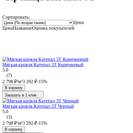
Сортировать:
Цена
Цена
Название
Оценка
покупателей
Мягкая кровля Катепал 3T Коричневый
5.0
(7)
2 798
₽
/
м²
3 292
₽
-15%
В корзину
Заказать в 1 клик
Мягкая кровля Катепал 3T Черный
5.0
(3)
2 798
₽
/
м²
3 292
₽
-15%
В корзину