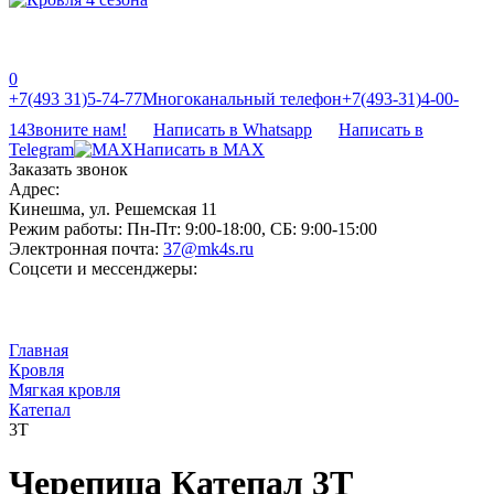
0
‎‎+7(493 31)5-74-77
Многоканальный телефон
‎‎+7(493-31)4-00-
14
Звоните нам!
Написать в Whatsapp
Написать в
Telegram
Написать в MAX
Заказать звонок
Адрес:
Кинешма, ул. Решемская 11
Режим работы:
Пн-Пт: 9:00-18:00, СБ: 9:00-15:00
Электронная почта:
37@mk4s.ru
Соцсети и мессенджеры:
Главная
Кровля
Мягкая кровля
Катепал
3Т
Черепица Катепал 3Т