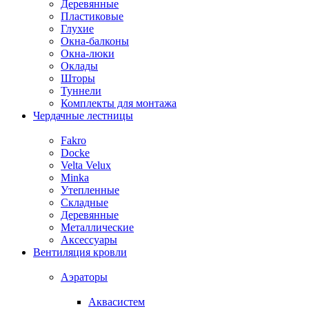
Деревянные
Пластиковые
Глухие
Окна-балконы
Окна-люки
Оклады
Шторы
Туннели
Комплекты для монтажа
Чердачные лестницы
Fakro
Docke
Velta Velux
Minka
Утепленные
Складные
Деревянные
Металлические
Аксессуары
Вентиляция кровли
Аэраторы
Аквасистем