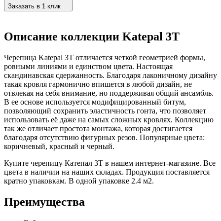
Заказать в 1 клик
Описание коллекции Katepal 3T
Черепица Katepal 3T отличается четкой геометрией формы,
ровными линиями и единством цвета. Настоящая
скандинавская сдержанность. Благодаря лаконичному дизайну
такая кровля гармонично впишется в любой дизайн, не
отвлекая на себя внимание, но поддерживая общий ансамбль.
В ее основе используется модифицированный битум,
позволяющий сохранить эластичность гонта, что позволяет
использовать её даже на самых сложных кровлях. Коллекцию
так же отличает простота монтажа, которая достигается
благодаря отсутствию фигурных резов. Популярные цвета:
коричневый, красный и черный.
Купите черепицу Катепал 3Т в нашем интернет-магазине. Все
цвета в наличии на наших складах. Продукция поставляется
кратно упаковкам. В одной упаковке 2.4 м2.
Преимущества