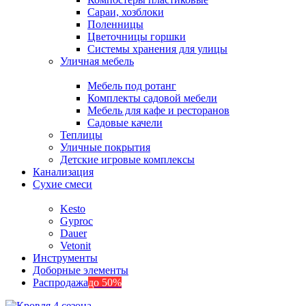
Сараи, хозблоки
Поленницы
Цветочницы горшки
Системы хранения для улицы
Уличная мебель
Мебель под ротанг
Комплекты садовой мебели
Мебель для кафе и ресторанов
Садовые качели
Теплицы
Уличные покрытия
Детские игровые комплексы
Канализация
Сухие смеси
Kesto
Gyproc
Dauer
Vetonit
Инструменты
Доборные элементы
Распродажа
до 50%