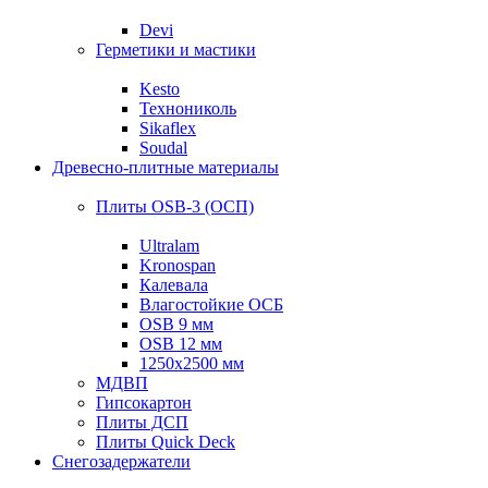
Devi
Герметики и мастики
Kesto
Технониколь
Sikaflex
Soudal
Древесно-плитные материалы
Плиты OSB-3 (ОСП)
Ultralam
Kronospan
Калевала
Влагостойкие ОСБ
OSB 9 мм
OSB 12 мм
1250х2500 мм
МДВП
Гипсокартон
Плиты ДСП
Плиты Quick Deck
Снегозадержатели