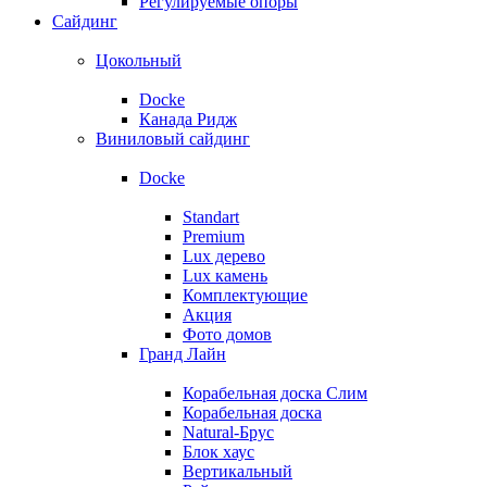
Регулируемые опоры
Сайдинг
Цокольный
Docke
Канада Ридж
Виниловый сайдинг
Docke
Standart
Premium
Lux дерево
Lux камень
Комплектующие
Акция
Фото домов
Гранд Лайн
Корабельная доска Слим
Корабельная доска
Natural-Брус
Блок хаус
Вертикальный