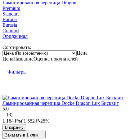
Ламинированная черепица Dragon
Premium
Standart
Europa
Eurasia
Comfort
Ориджинал
Сортировать:
Цена
Цена
Название
Оценка
покупателей
Фильтры
Ламинированная черепица Docke Dragon Lux Бисквит
5.0
(8)
1 164
₽
/
м²
1 552
₽
-25%
В корзину
Заказать в 1 клик