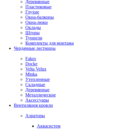
Деревянные
Пластиковые
Глухие
Окна-балконы
Окна-люки
Оклады
Шторы
Туннели
Комплекты для монтажа
Чердачные лестницы
Fakro
Docke
Velta Velux
Minka
Утепленные
Складные
Деревянные
Металлические
Аксессуары
Вентиляция кровли
Аэраторы
Аквасистем