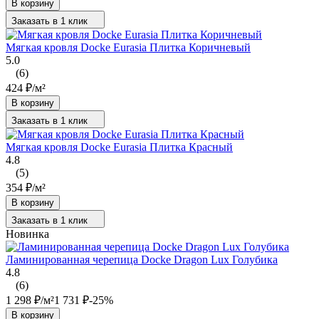
В корзину
Заказать в 1 клик
Мягкая кровля Docke Eurasia Плитка Коричневый
5.0
(6)
424
₽
/
м²
В корзину
Заказать в 1 клик
Мягкая кровля Docke Eurasia Плитка Красный
4.8
(5)
354
₽
/
м²
В корзину
Заказать в 1 клик
Новинка
Ламинированная черепица Docke Dragon Lux Голубика
4.8
(6)
1 298
₽
/
м²
1 731
₽
-25%
В корзину