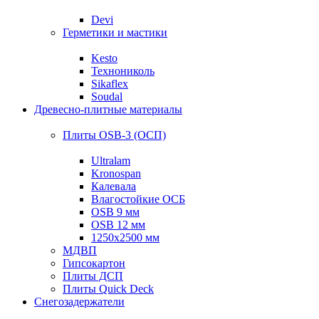
Devi
Герметики и мастики
Kesto
Технониколь
Sikaflex
Soudal
Древесно-плитные материалы
Плиты OSB-3 (ОСП)
Ultralam
Kronospan
Калевала
Влагостойкие ОСБ
OSB 9 мм
OSB 12 мм
1250х2500 мм
МДВП
Гипсокартон
Плиты ДСП
Плиты Quick Deck
Снегозадержатели