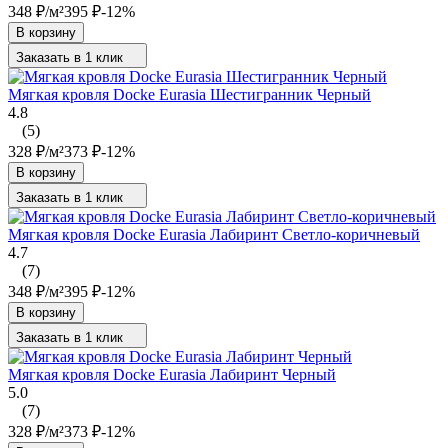
348
₽
/
м²
395
₽
-12%
В корзину
Заказать в 1 клик
Мягкая кровля Docke Eurasia Шестигранник Черный
4.8
(5)
328
₽
/
м²
373
₽
-12%
В корзину
Заказать в 1 клик
Мягкая кровля Docke Eurasia Лабиринт Светло-коричневый
4.7
(7)
348
₽
/
м²
395
₽
-12%
В корзину
Заказать в 1 клик
Мягкая кровля Docke Eurasia Лабиринт Черный
5.0
(7)
328
₽
/
м²
373
₽
-12%