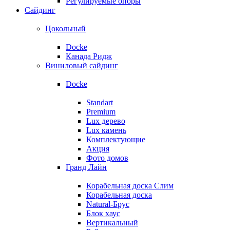
Регулируемые опоры
Сайдинг
Цокольный
Docke
Канада Ридж
Виниловый сайдинг
Docke
Standart
Premium
Lux дерево
Lux камень
Комплектующие
Акция
Фото домов
Гранд Лайн
Корабельная доска Слим
Корабельная доска
Natural-Брус
Блок хаус
Вертикальный