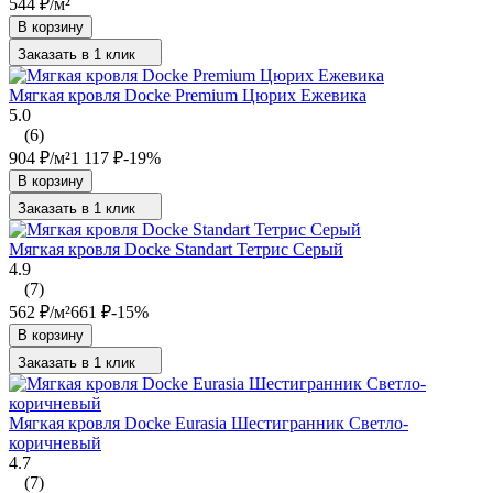
544
₽
/
м²
В корзину
Заказать в 1 клик
Мягкая кровля Docke Premium Цюрих Ежевика
5.0
(6)
904
₽
/
м²
1 117
₽
-19%
В корзину
Заказать в 1 клик
Мягкая кровля Docke Standart Тетрис Серый
4.9
(7)
562
₽
/
м²
661
₽
-15%
В корзину
Заказать в 1 клик
Мягкая кровля Docke Eurasia Шестигранник Светло-
коричневый
4.7
(7)