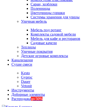
Сараи, хозблоки
Поленницы
Цветочницы горшки
Системы хранения для улицы
Уличная мебель
Мебель под ротанг
Комплекты садовой мебели
Мебель для кафе и ресторанов
Садовые качели
Теплицы
Уличные покрытия
Детские игровые комплексы
Канализация
Сухие смеси
Kesto
Gyproc
Dauer
Vetonit
Инструменты
Доборные элементы
Распродажа
до 50%