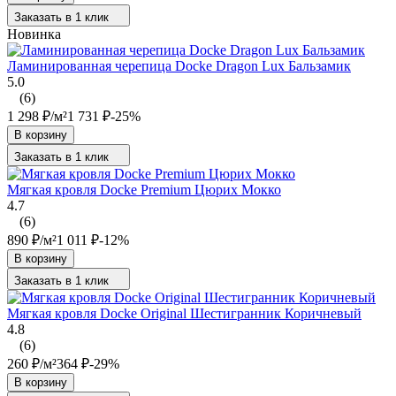
Заказать в 1 клик
Новинка
Ламинированная черепица Docke Dragon Lux Бальзамик
5.0
(6)
1 298
₽
/
м²
1 731
₽
-25%
В корзину
Заказать в 1 клик
Мягкая кровля Docke Premium Цюрих Мокко
4.7
(6)
890
₽
/
м²
1 011
₽
-12%
В корзину
Заказать в 1 клик
Мягкая кровля Docke Original Шестигранник Коричневый
4.8
(6)
260
₽
/
м²
364
₽
-29%
В корзину