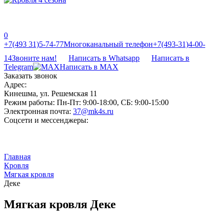
0
‎‎+7(493 31)5-74-77
Многоканальный телефон
‎‎+7(493-31)4-00-
14
Звоните нам!
Написать в Whatsapp
Написать в
Telegram
Написать в MAX
Заказать звонок
Адрес:
Кинешма, ул. Решемская 11
Режим работы:
Пн-Пт: 9:00-18:00, СБ: 9:00-15:00
Электронная почта:
37@mk4s.ru
Соцсети и мессенджеры:
Главная
Кровля
Мягкая кровля
Деке
Мягкая кровля Деке