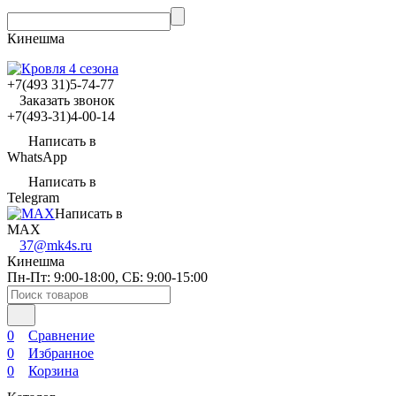
Кинешма
‎‎+7(493 31)5-74-77
Заказать звонок
‎‎+7(493-31)4-00-14
Написать в
WhatsApp
Написать в
Telegram
Написать в
MAX
37@mk4s.ru
Кинешма
Пн-Пт: 9:00-18:00, СБ: 9:00-15:00
0
Сравнение
0
Избранное
0
Корзина