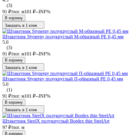
(3)
91
₽
/
пог. м
101
₽
--INF%
В корзину
Заказать в 1 клик
Штакетник Stynergy полукруглый М-образный PE 0,45 мм
5.0
(3)
91
₽
/
пог. м
101
₽
--INF%
В корзину
Заказать в 1 клик
Штакетник Stynergy полукруглый П-образный PE 0,45 мм
5.0
(1)
91
₽
/
пог. м
101
₽
--INF%
В корзину
Заказать в 1 клик
Штакетник SteelX полукруглый Bordex thin SteelArt
97
₽
/
пог. м
В корзину