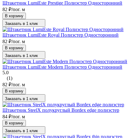
Штакетник LumiEste Prestige Полиэстер Односторонний
82
₽
/
пог. м
В корзину
Заказать в 1 клик
Штакетник LumiEste Royal Полиэстер Односторонний
82
₽
/
пог. м
В корзину
Заказать в 1 клик
Штакетник LumiEste Modern Полиэстер Односторонний
5.0
(1)
82
₽
/
пог. м
В корзину
Заказать в 1 клик
Штакетник SteelX полукруглый Bordex edge полиэстер
84
₽
/
пог. м
В корзину
Заказать в 1 клик