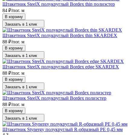
Штакетник SteelX полукруглый Bordex thin полиэстер
84
₽
/
пог. м
В корзину
Заказать в 1 клик
Штакетник SteelX полукруглый Bordex thin SKARDEX
88
₽
/
пог. м
В корзину
Заказать в 1 клик
Штакетник SteelX полукруглый Bordex edge SKARDEX
88
₽
/
пог. м
В корзину
Заказать в 1 клик
Штакетник SteelX полукруглый Bordex полиэстер
88
₽
/
пог. м
В корзину
Заказать в 1 клик
Штакетник Stynergy полукруглый R-образный PE 0,45 мм
4.3