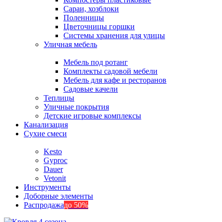
Сараи, хозблоки
Поленницы
Цветочницы горшки
Системы хранения для улицы
Уличная мебель
Мебель под ротанг
Комплекты садовой мебели
Мебель для кафе и ресторанов
Садовые качели
Теплицы
Уличные покрытия
Детские игровые комплексы
Канализация
Сухие смеси
Kesto
Gyproc
Dauer
Vetonit
Инструменты
Доборные элементы
Распродажа
до 50%