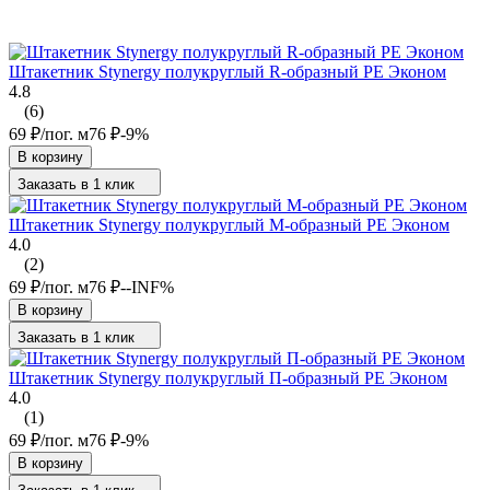
Штакетник Stynergy полукруглый R-образный PE Эконом
4.8
(6)
69
₽
/
пог. м
76
₽
-9%
В корзину
Заказать в 1 клик
Штакетник Stynergy полукруглый М-образный PE Эконом
4.0
(2)
69
₽
/
пог. м
76
₽
--INF%
В корзину
Заказать в 1 клик
Штакетник Stynergy полукруглый П-образный PE Эконом
4.0
(1)
69
₽
/
пог. м
76
₽
-9%
В корзину