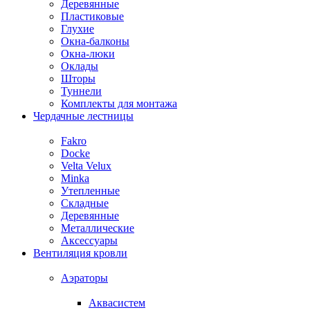
Деревянные
Пластиковые
Глухие
Окна-балконы
Окна-люки
Оклады
Шторы
Туннели
Комплекты для монтажа
Чердачные лестницы
Fakro
Docke
Velta Velux
Minka
Утепленные
Складные
Деревянные
Металлические
Аксессуары
Вентиляция кровли
Аэраторы
Аквасистем