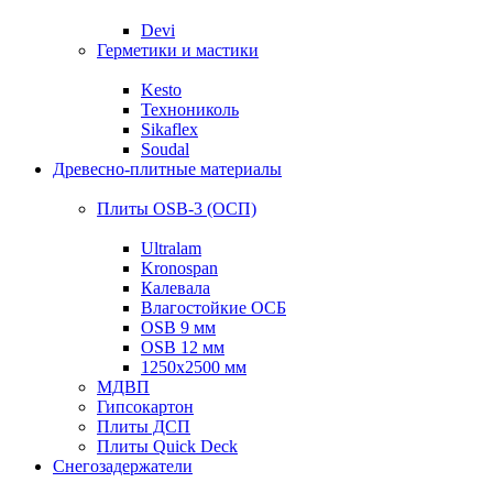
Devi
Герметики и мастики
Kesto
Технониколь
Sikaflex
Soudal
Древесно-плитные материалы
Плиты OSB-3 (ОСП)
Ultralam
Kronospan
Калевала
Влагостойкие ОСБ
OSB 9 мм
OSB 12 мм
1250х2500 мм
МДВП
Гипсокартон
Плиты ДСП
Плиты Quick Deck
Снегозадержатели