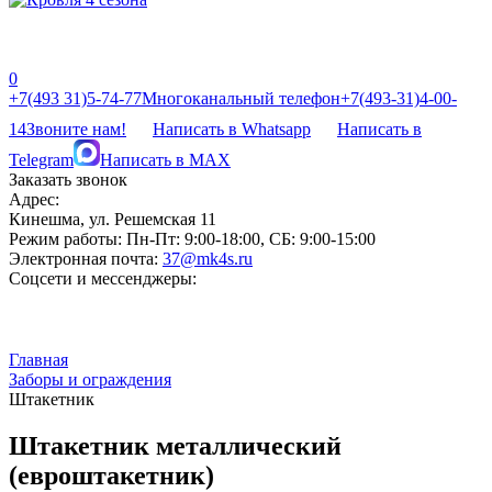
0
‎‎+7(493 31)5-74-77
Многоканальный телефон
‎‎+7(493-31)4-00-
14
Звоните нам!
Написать в Whatsapp
Написать в
Telegram
Написать в MAX
Заказать звонок
Адрес:
Кинешма, ул. Решемская 11
Режим работы:
Пн-Пт: 9:00-18:00, СБ: 9:00-15:00
Электронная почта:
37@mk4s.ru
Соцсети и мессенджеры:
Главная
Заборы и ограждения
Штакетник
Штакетник металлический
(евроштакетник)