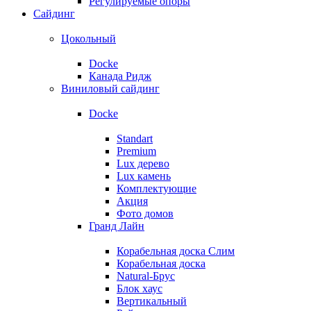
Регулируемые опоры
Сайдинг
Цокольный
Docke
Канада Ридж
Виниловый сайдинг
Docke
Standart
Premium
Lux дерево
Lux камень
Комплектующие
Акция
Фото домов
Гранд Лайн
Корабельная доска Слим
Корабельная доска
Natural-Брус
Блок хаус
Вертикальный