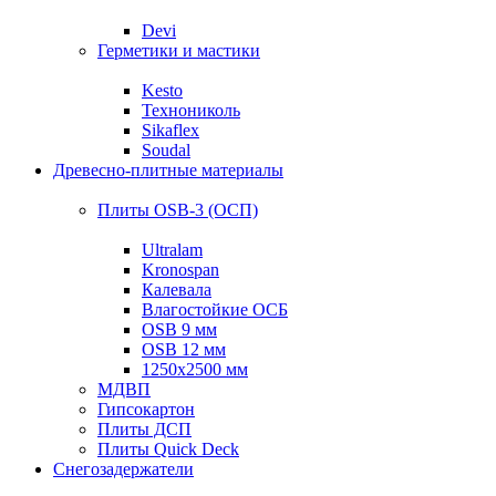
Devi
Герметики и мастики
Kesto
Технониколь
Sikaflex
Soudal
Древесно-плитные материалы
Плиты OSB-3 (ОСП)
Ultralam
Kronospan
Калевала
Влагостойкие ОСБ
OSB 9 мм
OSB 12 мм
1250х2500 мм
МДВП
Гипсокартон
Плиты ДСП
Плиты Quick Deck
Снегозадержатели