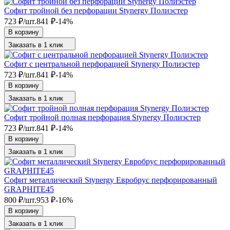
Софит тройной без перфорации Stynergy Полиэстер
723
₽
/
шт.
841
₽
-14%
В корзину
Заказать в 1 клик
Софит с центральной перфорацией Stynergy Полиэстер
723
₽
/
шт.
841
₽
-14%
В корзину
Заказать в 1 клик
Софит тройной полная перфорация Stynergy Полиэстер
723
₽
/
шт.
841
₽
-14%
В корзину
Заказать в 1 клик
Софит металлический Stynergy Евробрус перфорированный
GRAPHITE45
800
₽
/
шт.
953
₽
-16%
В корзину
Заказать в 1 клик