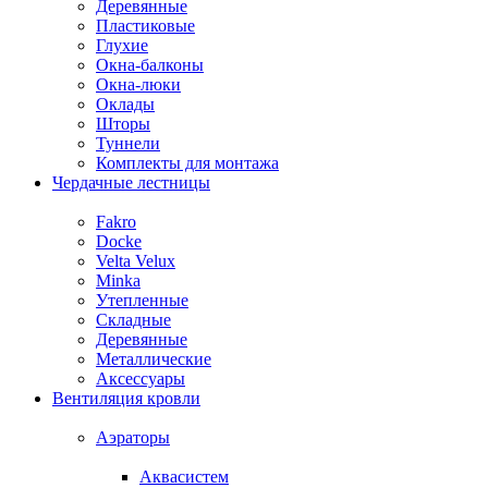
Деревянные
Пластиковые
Глухие
Окна-балконы
Окна-люки
Оклады
Шторы
Туннели
Комплекты для монтажа
Чердачные лестницы
Fakro
Docke
Velta Velux
Minka
Утепленные
Складные
Деревянные
Металлические
Аксессуары
Вентиляция кровли
Аэраторы
Аквасистем