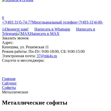
0
‎‎+7(493 31)5-74-77
Многоканальный телефон
‎‎+7(493-31)4-00-
14
Звоните нам!
Написать в Whatsapp
Написать в
Telegram
Написать в MAX
Заказать звонок
Адрес:
Кинешма, ул. Решемская 11
Режим работы:
Пн-Пт: 9:00-18:00, СБ: 9:00-15:00
Электронная почта:
37@mk4s.ru
Соцсети и мессенджеры:
Главная
Сайдинг
Софиты
Металлические
Металлические софиты