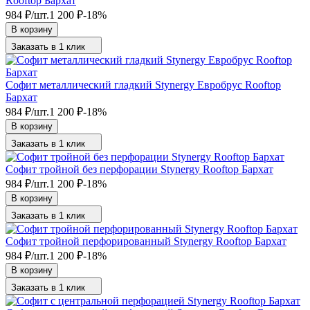
Rooftop Бархат
984
₽
/
шт.
1 200
₽
-18%
В корзину
Заказать в 1 клик
Софит металлический гладкий Stynergy Евробрус Rooftop
Бархат
984
₽
/
шт.
1 200
₽
-18%
В корзину
Заказать в 1 клик
Софит тройной без перфорации Stynergy Rooftop Бархат
984
₽
/
шт.
1 200
₽
-18%
В корзину
Заказать в 1 клик
Софит тройной перфорированный Stynergy Rooftop Бархат
984
₽
/
шт.
1 200
₽
-18%
В корзину
Заказать в 1 клик