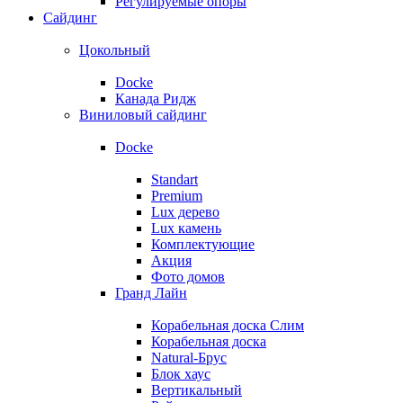
Регулируемые опоры
Сайдинг
Цокольный
Docke
Канада Ридж
Виниловый сайдинг
Docke
Standart
Premium
Lux дерево
Lux камень
Комплектующие
Акция
Фото домов
Гранд Лайн
Корабельная доска Слим
Корабельная доска
Natural-Брус
Блок хаус
Вертикальный