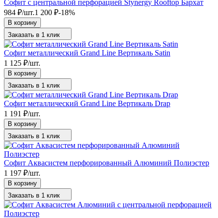
Софит с центральной перфорацией Stynergy Rooftop Бархат
984
₽
/
шт.
1 200
₽
-18%
В корзину
Заказать в 1 клик
Софит металлический Grand Line Вертикаль Satin
1 125
₽
/
шт.
В корзину
Заказать в 1 клик
Софит металлический Grand Line Вертикаль Drap
1 191
₽
/
шт.
В корзину
Заказать в 1 клик
Софит Аквасистем перфорированный Алюминий Полиэстер
1 197
₽
/
шт.
В корзину
Заказать в 1 клик