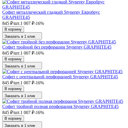
Софит металлический гладкий Stynergy Евробрус
GRAPHITE45
845
₽
/
шт.
1 007
₽
-16%
В корзину
Заказать в 1 клик
Софит тройной без перфорации Stynergy GRAPHITE45
845
₽
/
шт.
1 007
₽
-16%
В корзину
Заказать в 1 клик
Софит с центральной перфорацией Stynergy GRAPHITE45
845
₽
/
шт.
1 007
₽
-16%
В корзину
Заказать в 1 клик
Софит тройной полная перфорация Stynergy GRAPHITE45
845
₽
/
шт.
1 007
₽
-16%
В корзину
Заказать в 1 клик