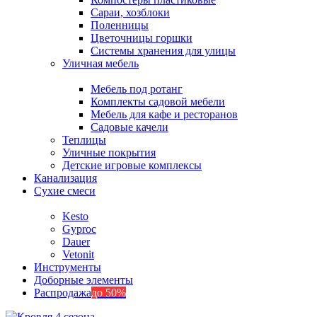
Сараи, хозблоки
Поленницы
Цветочницы горшки
Системы хранения для улицы
Уличная мебель
Мебель под ротанг
Комплекты садовой мебели
Мебель для кафе и ресторанов
Садовые качели
Теплицы
Уличные покрытия
Детские игровые комплексы
Канализация
Сухие смеси
Kesto
Gyproc
Dauer
Vetonit
Инструменты
Доборные элементы
Распродажа
до 50%