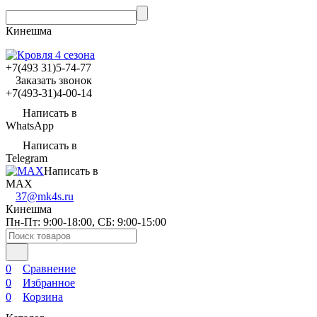
Кинешма
‎‎+7(493 31)5-74-77
Заказать звонок
‎‎+7(493-31)4-00-14
Написать в
WhatsApp
Написать в
Telegram
Написать в
MAX
37@mk4s.ru
Кинешма
Пн-Пт: 9:00-18:00, СБ: 9:00-15:00
0
Сравнение
0
Избранное
0
Корзина