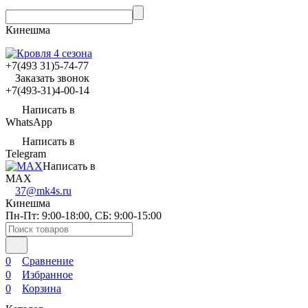
Кинешма
‎‎+7(493 31)5-74-77
Заказать звонок
‎‎+7(493-31)4-00-14
Написать в
WhatsApp
Написать в
Telegram
Написать в
MAX
37@mk4s.ru
Кинешма
Пн-Пт: 9:00-18:00, СБ: 9:00-15:00
0
Сравнение
0
Избранное
0
Корзина