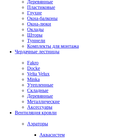
Деревянные
Пластиковые
Глухие
Окна-балконы
Окна-люки
Оклады
Шторы
Туннели
Комплекты для монтажа
Чердачные лестницы
Fakro
Docke
Velta Velux
Minka
Утепленные
Складные
Деревянные
Металлические
Аксессуары
Вентиляция кровли
Аэраторы
Аквасистем