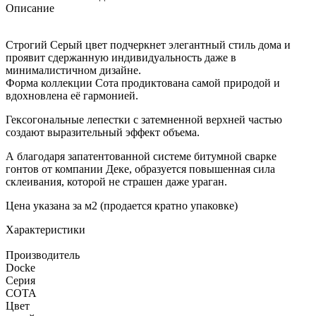
Описание
Строгий Серый цвет подчеркнет элегантный стиль дома и
проявит сдержанную индивидуальность даже в
минималистичном дизайне.
Форма коллекции Сота продиктована самой природой и
вдохновлена её гармонией.
Гексогональные лепестки с затемненной верхней частью
создают выразительный эффект объема.
А благодаря запатентованной системе битумной сварке
гонтов от компании Деке, образуется повышенная сила
склеивания, которой не страшен даже ураган.
Цена указана за м2 (продается кратно упаковке)
Характеристики
Производитель
Docke
Серия
СОТА
Цвет