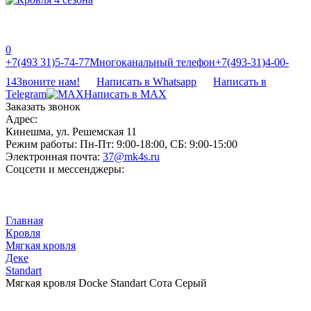
0
‎‎+7(493 31)5-74-77
Многоканальный телефон
‎‎+7(493-31)4-00-
14
Звоните нам!
Написать в Whatsapp
Написать в
Telegram
Написать в MAX
Заказать звонок
Адрес:
Кинешма, ул. Решемская 11
Режим работы:
Пн-Пт: 9:00-18:00, СБ: 9:00-15:00
Электронная почта:
37@mk4s.ru
Соцсети и мессенджеры:
Главная
Кровля
Мягкая кровля
Деке
Standart
Мягкая кровля Docke Standart Сота Серый