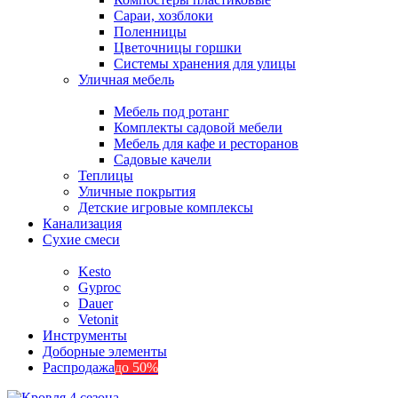
Сараи, хозблоки
Поленницы
Цветочницы горшки
Системы хранения для улицы
Уличная мебель
Мебель под ротанг
Комплекты садовой мебели
Мебель для кафе и ресторанов
Садовые качели
Теплицы
Уличные покрытия
Детские игровые комплексы
Канализация
Сухие смеси
Kesto
Gyproc
Dauer
Vetonit
Инструменты
Доборные элементы
Распродажа
до 50%