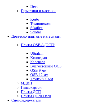
Devi
Герметики и мастики
Kesto
Технониколь
Sikaflex
Soudal
Древесно-плитные материалы
Плиты OSB-3 (ОСП)
Ultralam
Kronospan
Калевала
Влагостойкие ОСБ
OSB 9 мм
OSB 12 мм
1250х2500 мм
МДВП
Гипсокартон
Плиты ДСП
Плиты Quick Deck
Снегозадержатели