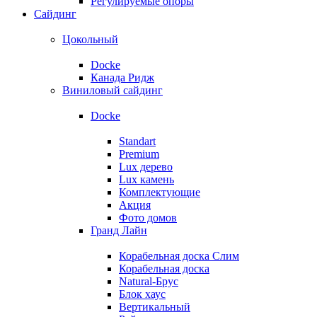
Регулируемые опоры
Сайдинг
Цокольный
Docke
Канада Ридж
Виниловый сайдинг
Docke
Standart
Premium
Lux дерево
Lux камень
Комплектующие
Акция
Фото домов
Гранд Лайн
Корабельная доска Слим
Корабельная доска
Natural-Брус
Блок хаус
Вертикальный