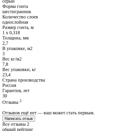
серый
Форма гонта
шестигранник
Количество слоев
однослойная
Размер гонта, м
1 x 0,318
Толщина, мм
2,7
В упаковке, м2
3
Вес кг/м2
7,8
Вес упаковки, кг
23,4
Страна производства
Россия
Гарантия, лет
30
2
Отзывы
Отзывов ещё нет — ваш может стать первым.
Написать отзыв
Все отзывы
2
общий рейтинг