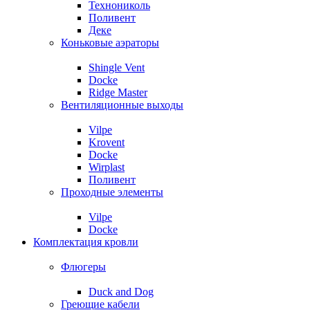
Технониколь
Поливент
Деке
Коньковые аэраторы
Shingle Vent
Docke
Ridge Master
Вентиляционные выходы
Vilpe
Krovent
Docke
Wirplast
Поливент
Проходные элементы
Vilpe
Docke
Комплектация кровли
Флюгеры
Duck and Dog
Греющие кабели