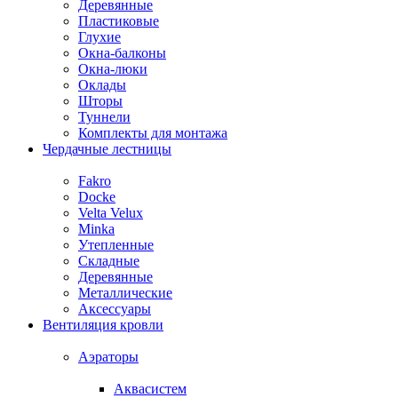
Деревянные
Пластиковые
Глухие
Окна-балконы
Окна-люки
Оклады
Шторы
Туннели
Комплекты для монтажа
Чердачные лестницы
Fakro
Docke
Velta Velux
Minka
Утепленные
Складные
Деревянные
Металлические
Аксессуары
Вентиляция кровли
Аэраторы
Аквасистем