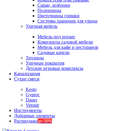
Сараи, хозблоки
Поленницы
Цветочницы горшки
Системы хранения для улицы
Уличная мебель
Мебель под ротанг
Комплекты садовой мебели
Мебель для кафе и ресторанов
Садовые качели
Теплицы
Уличные покрытия
Детские игровые комплексы
Канализация
Сухие смеси
Kesto
Gyproc
Dauer
Vetonit
Инструменты
Доборные элементы
Распродажа
до 50%