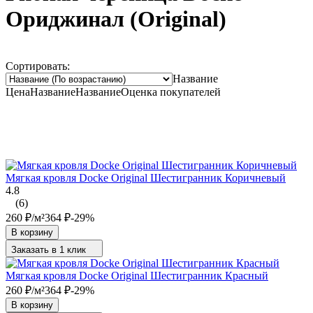
Ориджинал (Оriginаl)
Сортировать:
Название
Цена
Название
Название
Оценка
покупателей
Мягкая кровля Docke Original Шестигранник Коричневый
4.8
(6)
260
₽
/
м²
364
₽
-29%
В корзину
Заказать в 1 клик
Мягкая кровля Docke Original Шестигранник Красный
260
₽
/
м²
364
₽
-29%
В корзину