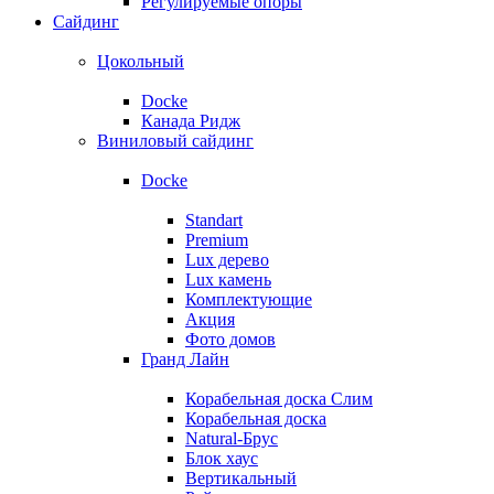
Регулируемые опоры
Сайдинг
Цокольный
Docke
Канада Ридж
Виниловый сайдинг
Docke
Standart
Premium
Lux дерево
Lux камень
Комплектующие
Акция
Фото домов
Гранд Лайн
Корабельная доска Слим
Корабельная доска
Natural-Брус
Блок хаус
Вертикальный