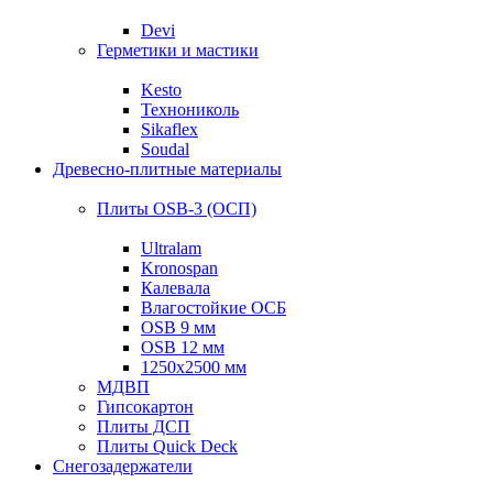
Devi
Герметики и мастики
Kesto
Технониколь
Sikaflex
Soudal
Древесно-плитные материалы
Плиты OSB-3 (ОСП)
Ultralam
Kronospan
Калевала
Влагостойкие ОСБ
OSB 9 мм
OSB 12 мм
1250х2500 мм
МДВП
Гипсокартон
Плиты ДСП
Плиты Quick Deck
Снегозадержатели