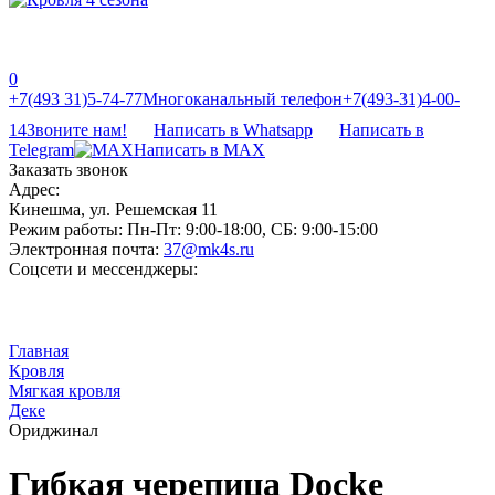
0
‎‎+7(493 31)5-74-77
Многоканальный телефон
‎‎+7(493-31)4-00-
14
Звоните нам!
Написать в Whatsapp
Написать в
Telegram
Написать в MAX
Заказать звонок
Адрес:
Кинешма, ул. Решемская 11
Режим работы:
Пн-Пт: 9:00-18:00, СБ: 9:00-15:00
Электронная почта:
37@mk4s.ru
Соцсети и мессенджеры:
Главная
Кровля
Мягкая кровля
Деке
Ориджинал
Гибкая черепица Docke